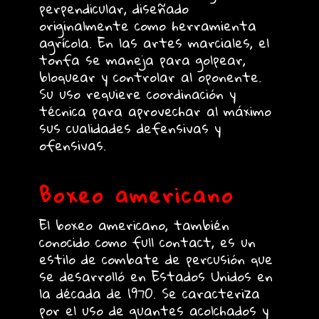
perpendicular, diseñado
originalmente como herramienta
agrícola. En las artes marciales, el
tonfa se maneja para golpear,
bloquear y controlar al oponente.
Su uso requiere coordinación y
técnica para aprovechar al máximo
sus cualidades defensivas y
ofensivas.
Boxeo americano
El boxeo americano, también
conocido como full contact, es un
estilo de combate de percusión que
se desarrolló en Estados Unidos en
la década de 1970. Se caracteriza
por el uso de guantes acolchados y