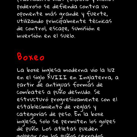
poderoso se defienda contra un
oponente más grande y fuerte,
utilizando principalmente técnicas
de control, escape, sumisión e
inversión en el suelo.
Boxeo
La boxe inglesa moderna vio la luz
en el siglo XVIII en Inglaterra, a
partir de antiguas formas de
combates a puño desnudo. Se
estructuró progresivamente con el
establecimiento de reglas y
categorías de peso. En la boxe
inglesa, solo se permiten los golpes
de puño. Los atletas pueden
golpear con los puños cerrados,