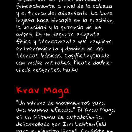
principalmente a nivel de la cabeza
y el tronco del adversario. La boxe
inglesa hace hincapié en la precisión,
la velocidad y la potencia de los
golpes. Es un deporte exigente
física y técnicamente que requiere
entrenamiento y dominio de las
técnicas básicas. CopyRetryClaude
can make mistakes. Please double-
check responses. Haiku
Krav Maga
"Un mínimo de movimientos para
una máxima eficacia." El Krav Maga
es un sistema de autodefensa
desarrollado por Imi Lichtenfeld
para el ejército israelí. Consiste en