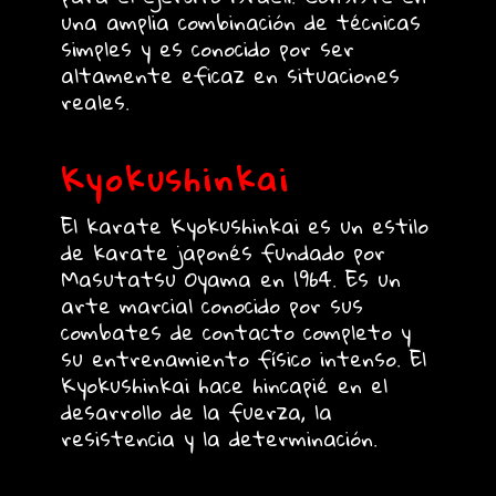
una amplia combinación de técnicas
simples y es conocido por ser
altamente eficaz en situaciones
reales.
Kyokushinkai
El karate Kyokushinkai es un estilo
de karate japonés fundado por
Masutatsu Oyama en 1964. Es un
arte marcial conocido por sus
combates de contacto completo y
su entrenamiento físico intenso. El
Kyokushinkai hace hincapié en el
desarrollo de la fuerza, la
resistencia y la determinación.