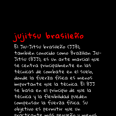
jujitsu brasileño
El Jiu-Jitsu brasileño (JJB),
también conocido como Brazilian Jiu-
Jitsu (BJJ), es un arte marcial que
se centra principalmente en las
técnicas de combate en el suelo,
donde la fuerza física es menos
importante que la técnica. El BJJ
se basa en el principio de que la
técnica y la flexibilidad pueden
compensar la fuerza física. Su
objetivo es permitir que un
practicante más pequeño y menos