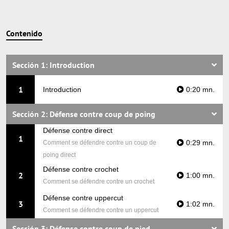
Contenido
Sección 1: Introduction
1
Introduction
0:20 mn.
Sección 2: Défense contre coup de poing
Défense contre direct
1
0:29 mn.
Comment se défendre contre un coup de
poing direct
Défense contre crochet
2
1:00 mn.
Comment se défendre contre un crochet
Défense contre uppercut
3
1:02 mn.
Comment se défendre contre un uppercut
Sección 3: Défense contre coup de pied