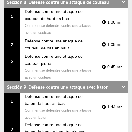
Sección 8: Défense contre une attaque de couteau
Défense contre une attaque de
1
couteau de haut en bas
1:30 mn.
Comment se défendre contre une attaque
avec un couteau
Défense contre une attaque de
2
1:05 mn.
couteau de bas en haut
Défense contre une attaque de
3
couteau piqué
0:45 mn.
Comment se défendre contre une attaque
avec un couteau
Sección 9: Défense contre une attaque avec baton
Défense contre une attaque de
1
baton de haut en bas
1:44 mn.
Comment se défendre contre une attaque
avec un baton
Défense contre une attaque de
2
baton de bas en haut (sortie axe