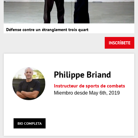
Loaded
:
Unmute
74.98%
Défense contre un étranglement trois quart
INSCRÍBETE
Philippe Briand
Instructeur de sports de combats
Miembro desde May 6th, 2019
BIO COMPLETA