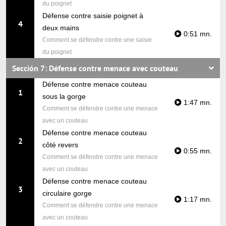
du poignet
Défense contre saisie poignet à
4
deux mains
0:51 mn.
Comment se défendre contre une saisie
du poignet
Sección 7: Défense contre menace avec couteau
Défense contre menace couteau
1
sous la gorge
1:47 mn.
Comment se défendre contre une menace
avec un couteau
Défense contre menace couteau
2
côté revers
0:55 mn.
Comment se défendre contre une menace
avec un couteau
Défense contre menace couteau
3
circulaire gorge
1:17 mn.
Comment se défendre contre une menace
avec un couteau