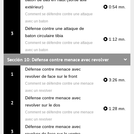
extérieur)
0:54 mn.
Comment se défendre contre une attaque
avec un baton
Défense contre une attaque de
3
baton circulaire tibia
1:12 mn.
Comment se défendre contre une attaque
avec un baton
Sección 10: Défense contre menace avec revolver
Défense contre menace avec
1
revolver de face sur le front
3:26 mn.
Comment se défendre contre une menace
avec un revolver
Défense contre menace avec
2
revolver sur le dos
1:28 mn.
Comment se défendre contre une menace
avec un revolver
Défense contre menace avec
3
revolver de face sur le ventre