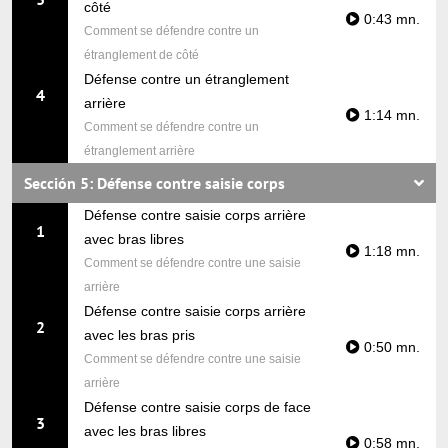
côté
0:43 mn.
Comment se défendre contre un
étranglement de côté
Défense contre un étranglement
4
arrière
1:14 mn.
Comment se défendre contre un
étranglement arrière
Sección 5: Défense contre saisie corps
Défense contre saisie corps arrière
1
avec bras libres
1:18 mn.
Comment se défendre contre une saisie
arrière
Défense contre saisie corps arrière
2
avec les bras pris
0:50 mn.
Comment se défendre contre une saisie
arrière
Défense contre saisie corps de face
3
avec les bras libres
0:58 mn.