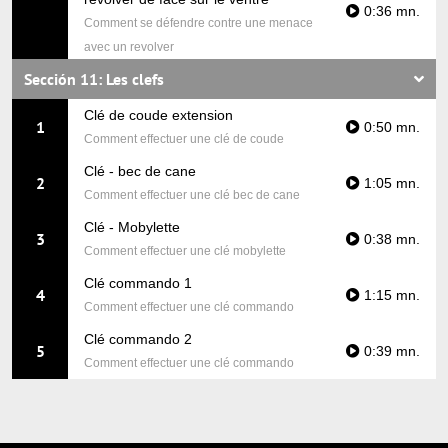
0:36 mn.
Comment se défendre contre une menace
avec un revolver
Sección 11: Les clefs
Clé de coude extension
1
0:50 mn.
Comment effectuer une clé de coude
Clé - bec de cane
2
1:05 mn.
Comment effectuer une clé bec de cane
Clé - Mobylette
3
0:38 mn.
Comment effectuer une clé mobylette
Clé commando 1
4
1:15 mn.
Comment effectuer une clé commando
Clé commando 2
5
0:39 mn.
Comment effectuer une clé commando