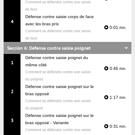
Comment se défendre contre une saisie
de face
Défense contre saisie corps de face
4
avec les bras pris
0:01 mn.
Comment se défendre contre une saisie
de face
Sección 6: Défense contre saisie poignet
Défense contre saisie poignet du
1
même côté
0:46 mn.
Comment se défendre contre une saisie
du poignet
Défense contre saisie poignet sur le
2
bras opposé
1:17 mn.
Comment se défendre contre une saisie
du poignet
Défense contre saisie poignet sur le
3
bras opposé - Variante
0:31 mn.
Comment se défendre contre une saisie