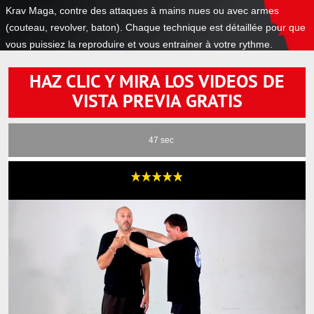
Krav Maga, contre des attaques à mains nues ou avec armes
(couteau, revolver, baton). Chaque technique est détaillée pour que
vous puissiez la reproduire et vous entrainer à votre rythme.
HAZ CLIC Y MIRA LOS VIDEOS DE
VISTA PREVIA GRATIS
47 sec