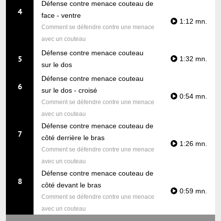
Défense contre menace couteau de
4
face - ventre
1:12 mn.
Comment se défendre contre une menace
avec un couteau
Défense contre menace couteau
5
1:32 mn.
sur le dos
Défense contre menace couteau
6
sur le dos - croisé
0:54 mn.
Comment se défendre contre une menace
avec un couteau
Défense contre menace couteau de
7
côté derrière le bras
1:26 mn.
Comment se défendre contre une menace
avec un couteau
Défense contre menace couteau de
8
côté devant le bras
0:59 mn.
Comment se défendre contre une menace
avec un couteau