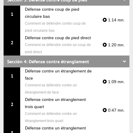
Défense contre coup de pied
1
circulaire bas
1:14 mn.
Comment se défendre contre coup de
pied circulaire bas
Défense contre coup de pied direct
2
1:20 mn.
Comment se défendre contre un coup de
pied direct
Sección 4: Défense contre étranglement
Défense contre un étranglement de
1
face
1:09 mn.
Comment se défendre contre un
étranglement de face
Défense contre un étranglement
2
trois quart
0:47 mn.
Comment se défendre contre un
étranglement trois quart
Défense contre un étranglement
3