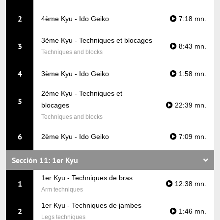
2
4ème Kyu - Ido Geiko
7:18 mn.
3ème Kyu - Techniques et blocages
3
8:43 mn.
Techniques and blocks
4
3ème Kyu - Ido Geiko
1:58 mn.
2ème Kyu - Techniques et
5
blocages
22:39 mn.
Techniques and blocks
6
2ème Kyu - Ido Geiko
7:09 mn.
Sección 11: 1er Kyu
1er Kyu - Techniques de bras
1
12:38 mn.
Arm techniques
1er Kyu - Techniques de jambes
2
1:46 mn.
Legs techniques