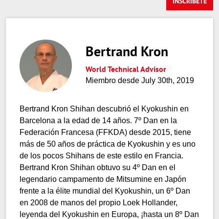
INSCRÍBETE
Bertrand Kron
World Technical Advisor
Miembro desde July 30th, 2019
Bertrand Kron Shihan descubrió el Kyokushin en
Barcelona a la edad de 14 años. 7º Dan en la
Federación Francesa (FFKDA) desde 2015, tiene
más de 50 años de práctica de Kyokushin y es uno
de los pocos Shihans de este estilo en Francia.
Bertrand Kron Shihan obtuvo su 4º Dan en el
legendario campamento de Mitsumine en Japón
frente a la élite mundial del Kyokushin, un 6º Dan
en 2008 de manos del propio Loek Hollander,
leyenda del Kyokushin en Europa, ¡hasta un 8º Dan