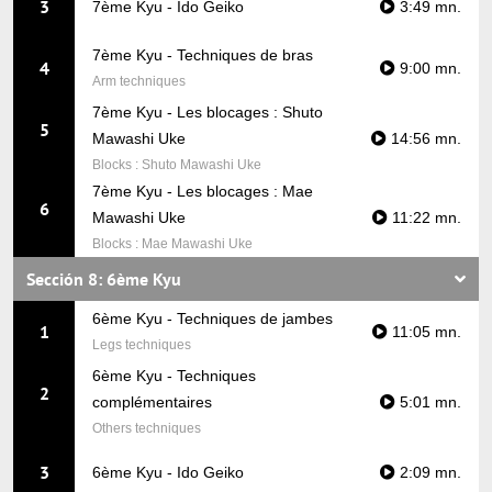
3
7ème Kyu - Ido Geiko
3:49 mn.
7ème Kyu - Techniques de bras
4
9:00 mn.
Arm techniques
7ème Kyu - Les blocages : Shuto
5
Mawashi Uke
14:56 mn.
Blocks : Shuto Mawashi Uke
7ème Kyu - Les blocages : Mae
6
Mawashi Uke
11:22 mn.
Blocks : Mae Mawashi Uke
Sección 8: 6ème Kyu
6ème Kyu - Techniques de jambes
1
11:05 mn.
Legs techniques
6ème Kyu - Techniques
2
complémentaires
5:01 mn.
Others techniques
3
6ème Kyu - Ido Geiko
2:09 mn.