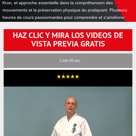
Kron, et approche essentielle dans la compréhension des
mouvements et la préservation physique du pratiquant. Plusieurs
heures de cours passionnantes pour comprendre et s'améliorer
dans cette discipline.
HAZ CLIC Y MIRA LOS VIDEOS DE
VISTA PREVIA GRATIS
1 min 45 sec