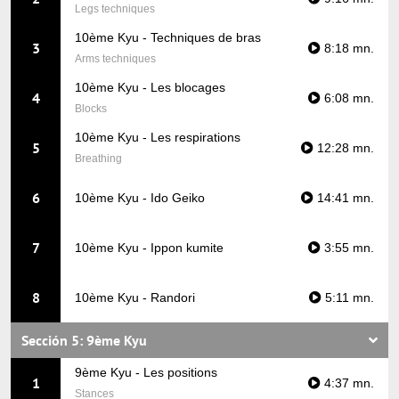
Legs techniques
10ème Kyu - Techniques de bras
3
8:18 mn.
Arms techniques
10ème Kyu - Les blocages
4
6:08 mn.
Blocks
10ème Kyu - Les respirations
5
12:28 mn.
Breathing
6
10ème Kyu - Ido Geiko
14:41 mn.
7
10ème Kyu - Ippon kumite
3:55 mn.
8
10ème Kyu - Randori
5:11 mn.
Sección 5: 9ème Kyu
9ème Kyu - Les positions
1
4:37 mn.
Stances