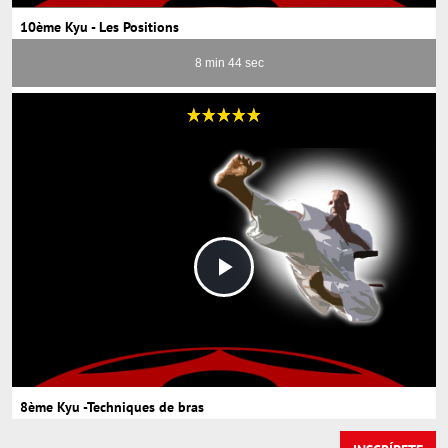
10ème Kyu - Les Positions
8 min 44 sec
Play
Video
8ème Kyu -Techniques de bras